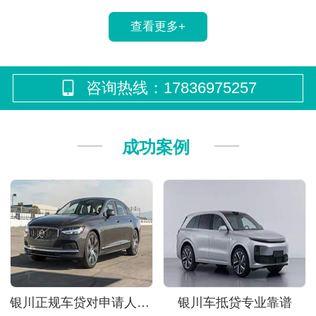
查看更多+
咨询热线：17836975257
成功案例
银川正规车贷对申请人有什么要求?
银川车抵贷专业靠谱