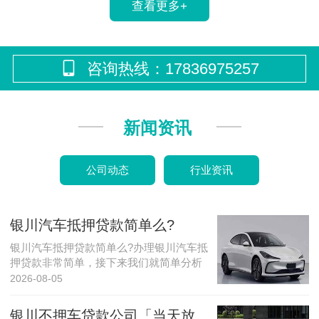
查看更多+
咨询热线：17836975257
新闻资讯
公司动态
行业资讯
银川汽车抵押贷款简单么?
银川汽车抵押贷款简单么?办理银川汽车抵
押贷款非常简单，接下来我们就简单分析
一下。...
2026-08-05
银川不押车贷款公司「当天放款」