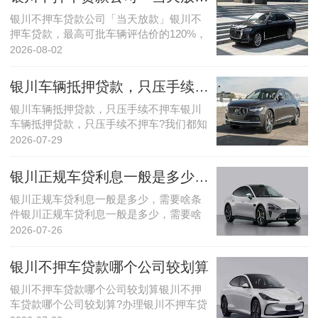
银川不押车贷款公司「当天放款」银川不
押车贷款，最高可批车辆评估价的120%，
(一...
2026-08-02
银川车辆抵押贷款，只压手续不押车
银川车辆抵押贷款，只压手续不押车银川
车辆抵押贷款，只压手续不押车?我们都知
道银川...
2026-07-29
银川正规车贷利息一般是多少，需要啥条件
银川正规车贷利息一般是多少，需要啥条
件银川正规车贷利息一般是多少，需要啥
条件?我...
2026-07-26
银川不押车贷款哪个公司较划算
银川不押车贷款哪个公司较划算银川不押
车贷款哪个公司较划算?办理银川不押车贷